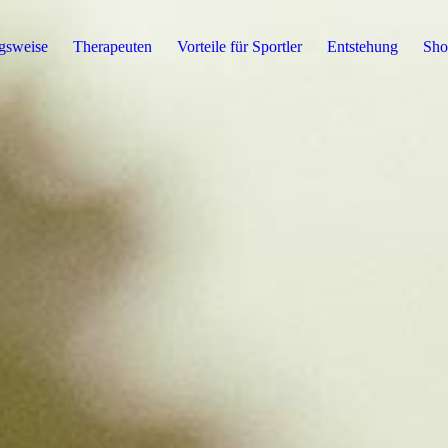
gsweise
Therapeuten
Vorteile für Sportler
Entstehung
Sho