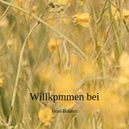
Willkpmmen bei
Head-Balance